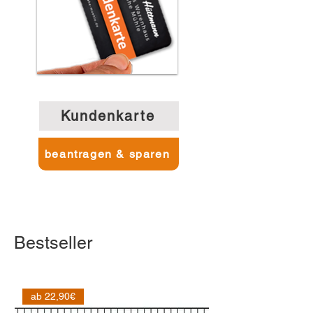
Kundenkarte
beantragen & sparen
Bestseller
ab 22,90€