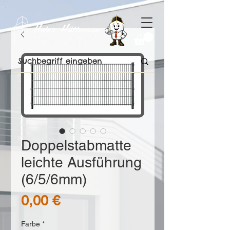
Doppelstabmatte
leichte Ausführung
(6/5/6mm)
Preis
0,00 €
Farbe
*