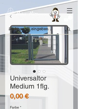
Universaltor
Medium 1flg.
Preis
0,00 €
Farbe
*